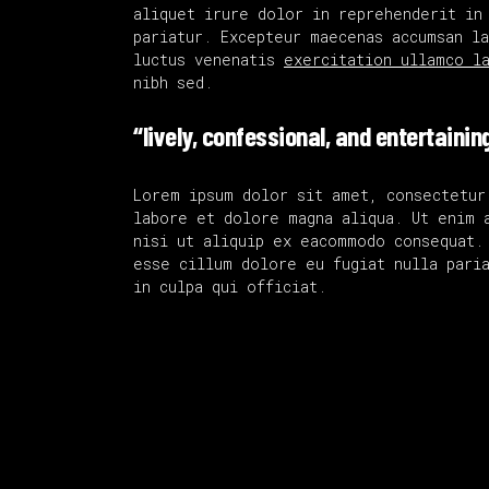
aliquet irure dolor in reprehenderit in
pariatur. Excepteur maecenas accumsan l
luctus venenatis
exercitation ullamco l
nibh sed.
“lively, confessional, and entertainin
Lorem ipsum dolor sit amet, consectetur
labore et dolore magna aliqua. Ut enim 
nisi ut aliquip ex eacommodo consequat.
esse cillum dolore eu fugiat nulla paria
in culpa qui officiat.