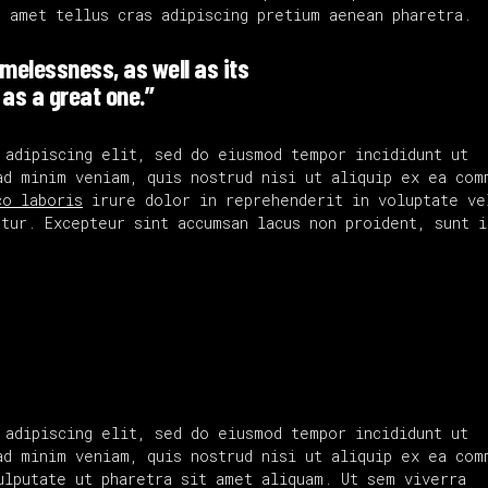
t amet tellus cras adipiscing pretium aenean pharetra.
timelessness, as well as its
 as a great one.”
 adipiscing elit, sed do eiusmod tempor incididunt ut
ad minim veniam, quis nostrud nisi ut aliquip ex ea com
co laboris
irure dolor in reprehenderit in voluptate ve
tur. Excepteur sint accumsan lacus non proident, sunt i
 adipiscing elit, sed do eiusmod tempor incididunt ut
ad minim veniam, quis nostrud nisi ut aliquip ex ea com
ulputate ut pharetra sit amet aliquam. Ut sem viverra