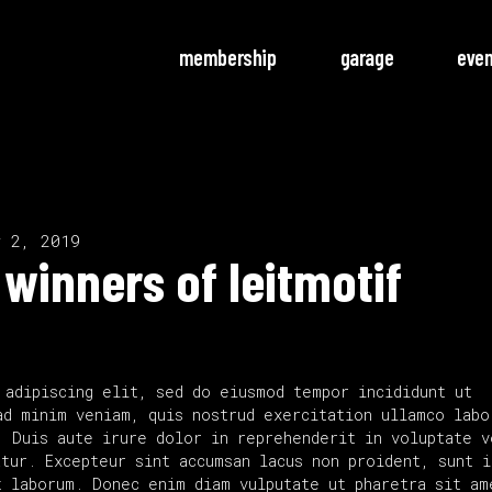
membership
garage
eve
r 2, 2019
 winners of leitmotif
 adipiscing elit, sed do eiusmod tempor incididunt ut
ad minim veniam, quis nostrud exercitation ullamco labo
. Duis aute irure dolor in reprehenderit in voluptate v
tur. Excepteur sint accumsan lacus non proident, sunt i
 laborum. Donec enim diam vulputate ut pharetra sit am