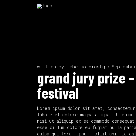
written by
rebelmotorcstg
Septembe
grand jury prize –
festival
Lorem ipsum dolor sit amet, consectetur
labore et dolore magna aliqua. Ut enim 
nisi ut aliquip ex ea commodo consequat
esse cillum dolore eu fugiat nulla paria
culpa qui
lorem ipsum
mollit anim id est