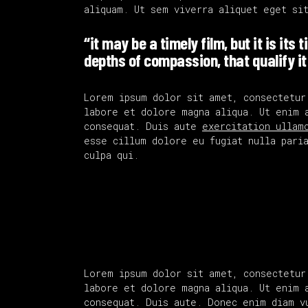
aliquam. Ut sem viverra aliquet eget si
“it may be a timely film, but it is its 
depths of compassion, that qualify it
Lorem ipsum dolor sit amet, consectetur
labore et dolore magna aliqua. Ut enim 
consequat. Duis aute
exercitation ullam
esse cillum dolore eu fugiat nulla paria
culpa qui.
Lorem ipsum dolor sit amet, consectetur
labore et dolore magna aliqua. Ut enim 
consequat. Duis aute. Donec enim diam v